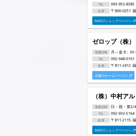
093-953-8385
〒800-0251
福
MADOショップページへ
ゼロップ（株）
月～金 8：30～
092-948-0161
〒811-2412
福
店舗のホームページへ
（株）中村アル
日・祝・第2/
092-933-5164
〒811-2115
福
MADOショップページへ