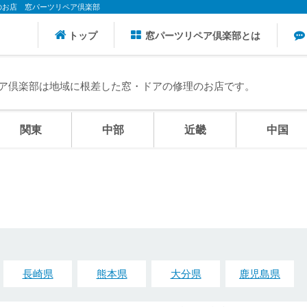
理のお店
窓パーツリペア倶楽部
トップ
窓パーツリペア倶楽部とは
ア倶楽部は地域に根差した窓・ドアの修理のお店です。
関東
中部
近畿
中国
長崎県
熊本県
大分県
鹿児島県