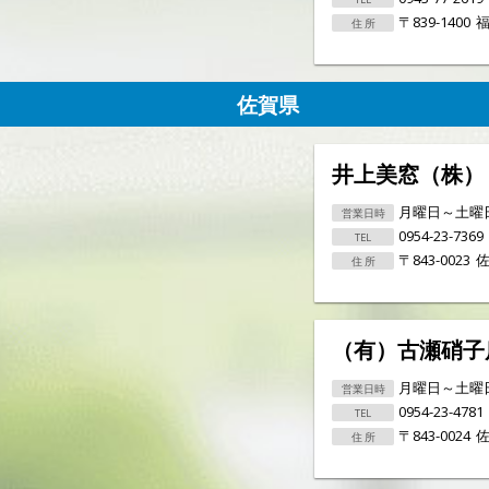
〒839-1400
福
佐賀県
井上美窓（株）
月曜日～土曜日
0954-23-7369
〒843-0023
佐
（有）古瀬硝子
月曜日～土曜日
0954-23-4781
〒843-0024
佐